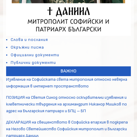
Слова и послания
Окръжни писма
Официални документи
Публични документи
ВАЖНО
Изявление на Софийската света митрополия относно невярна
информация в интернет пространството
ПОЗИЦИЯ на Светия Синод относно оскърбителни изявления и
клеветнически твърдения на архимандрит Никанор Мишков по
адрес на Българския патриарх и БПЦ – БП
ДЕКЛАРАЦИЯ на свещенството в Софийска епархия в подкрепа
на Негово Светейшество Софийския митрополит и Български
патриарх Даниил