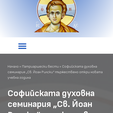
Начало
»
Патриаршески вести
»
Софийската духовна
семинария „Св. Йоан Рилски“ тържествено откри новата
учебна година
Софийската духовна
семинария „Св. Йоан