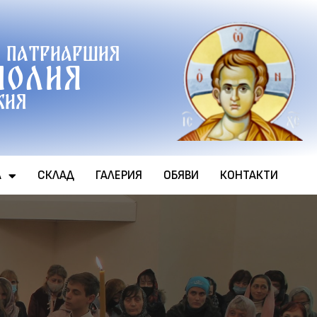
 патриаршия
полия
хия
А
СКЛАД
ГАЛЕРИЯ
ОБЯВИ
КОНТАКТИ