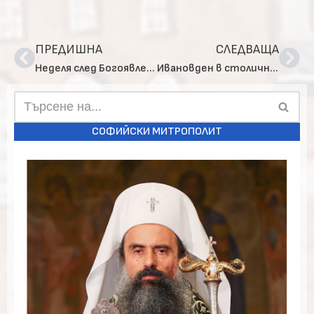
ПРЕДИШНА
СЛЕДВАЩА
Неделя след Богоявление в столичния храм „Свето Благовещение“
Ивановден в столичния квартал Обеля
СОФИЙСКИ МИТРОПОЛИТ