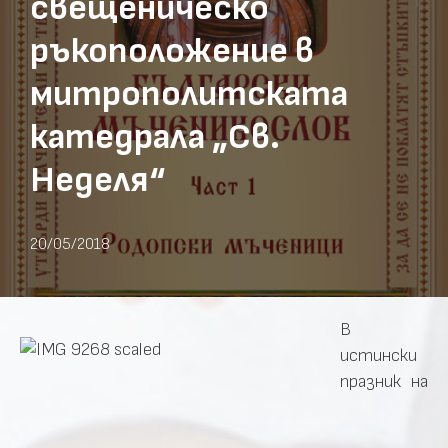
свещеническо
ръкоположение в
митрополитската
катедрала „Св.
Неделя“
20/05/2018
В
истински
празник на