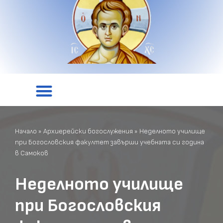
Начало
»
Архиерейски богослужения
»
Неделното училище
при Богословския факултет завърши учебната си година
в Самоков
Неделното училище
при Богословския