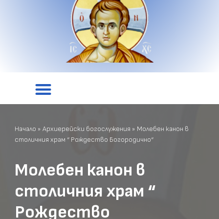
Начало
»
Архиерейски богослужения
»
Молебен канон в
столичния храм “ Рождество Богородично“
Молебен канон в
столичния храм “
Рождество