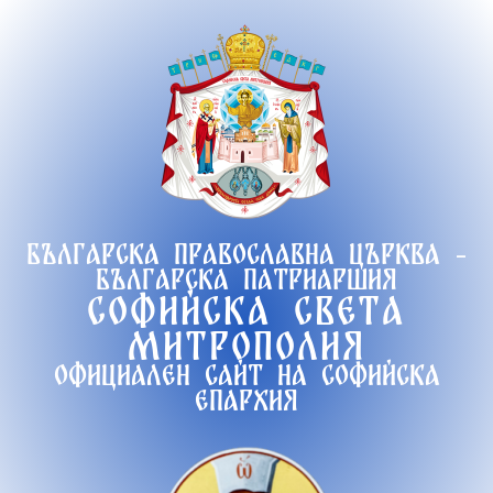
Продължете
към
съдържанието
Българска православна църква -
Българска патриаршия
Софийска света
митрополия
Официален сайт на софийска
епархия