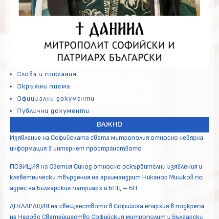
Слова и послания
Окръжни писма
Официални документи
Публични документи
ВАЖНО
Изявление на Софийската света митрополия относно невярна
информация в интернет пространството
ПОЗИЦИЯ на Светия Синод относно оскърбителни изявления и
клеветнически твърдения на архимандрит Никанор Мишков по
адрес на Българския патриарх и БПЦ – БП
ДЕКЛАРАЦИЯ на свещенството в Софийска епархия в подкрепа
на Негово Светейшество Софийския митрополит и Български