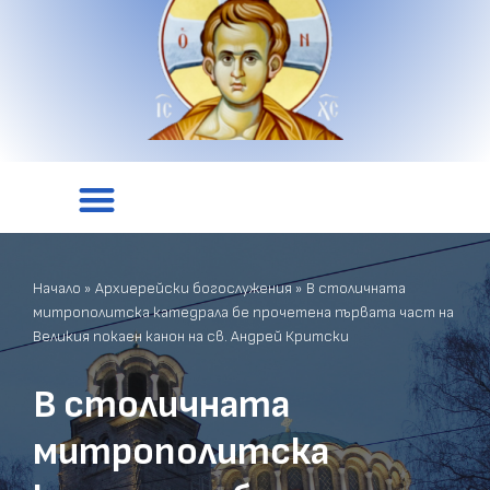
Начало
»
Архиерейски богослужения
»
В столичната
митрополитска катедрала бе прочетена първата част на
Великия покаен канон на св. Андрей Критски
В столичната
митрополитска