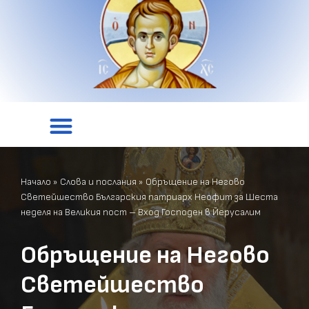
Начало
»
Слова и послания
»
Обръщение на Негово
Светейшество Българския патриарх Неофит за Шеста
неделя на Великия пост – Вход Господен в Йерусалим
Обръщение на Негово
Светейшество