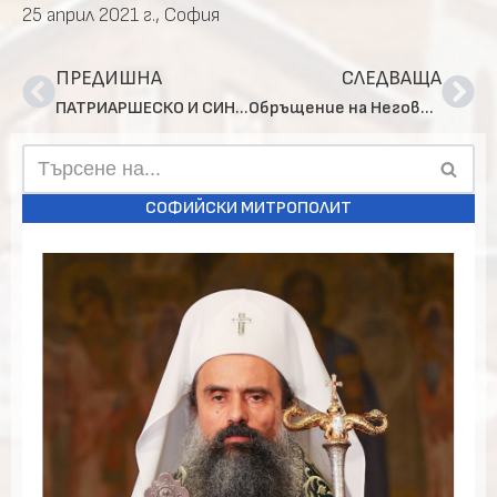
25 април 2021 г., София
ПРЕДИШНА
СЛЕДВАЩА
ПАТРИАРШЕСКО И СИНОДАЛНО ПАСХАЛНО ПОСЛАНИЕ 2021 г.
Обръщение на Негово Светейшество Българския патриарх Неофит за Пета неделя на Великия пост – на преп. Мария Египетска
СОФИЙСКИ МИТРОПОЛИТ