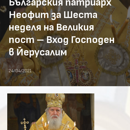
Българския патриарх
Неофит за Шеста
неделя на Великия
пост – Вход Господен
в Йерусалим
24/04/2021