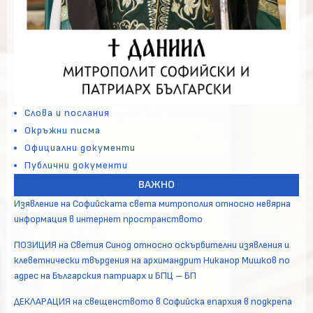
Слова и послания
Окръжни писма
Официални документи
Публични документи
ВАЖНО
Изявление на Софийската света митрополия относно невярна
информация в интернет пространството
ПОЗИЦИЯ на Светия Синод относно оскърбителни изявления и
клеветнически твърдения на архимандрит Никанор Мишков по
адрес на Българския патриарх и БПЦ – БП
ДЕКЛАРАЦИЯ на свещенството в Софийска епархия в подкрепа