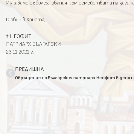
Изкаваме съболезнования към семействата на загина
С обич в Христа,
† НЕОФИТ
ПАТРИАРХ БЪЛГАРСКИ
23.11.2021 г.
ПРЕДИШНА