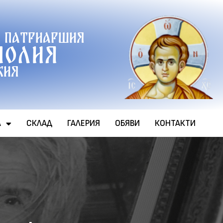
 патриаршия
полия
хия
А
СКЛАД
ГАЛЕРИЯ
ОБЯВИ
КОНТАКТИ