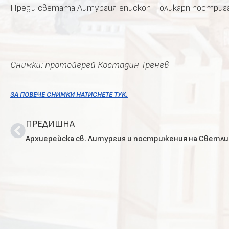
Преди светата Литургия епископ Поликарп пострига з
Снимки: протойерей Костадин Тренев
ЗА ПОВЕЧЕ СНИМКИ НАТИСНЕТЕ ТУК.
ПРЕДИШНА