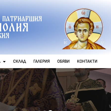
 патриаршия
полия
хия
А
СКЛАД
ГАЛЕРИЯ
ОБЯВИ
КОНТАКТИ