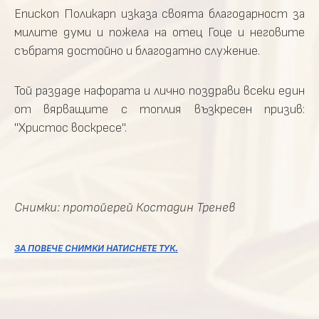
Епископ Поликарп изказа своята благодарност за
милите думи и пожела на отец Гоце и неговите
събратя достойно и благодатно служение.
Той раздаде нафората и лично поздрави всеки един
от вярващите с топлия възкресен призив:
"Христос воскресе".
Снимки: протойерей Костадин Тренев
ЗА ПОВЕЧЕ СНИМКИ НАТИСНЕТЕ ТУК.