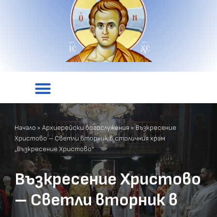
Начало
»
Архиерейски богослужения
»
Възкресение
Христово – Светли вторник в столичния храм
„Възкресение Христово“
Възкресение Христово
– Светли вторник в