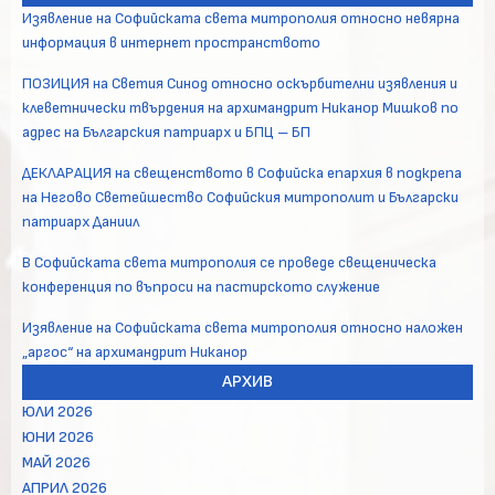
Изявление на Софийската света митрополия относно невярна
информация в интернет пространството
ПОЗИЦИЯ на Светия Синод относно оскърбителни изявления и
клеветнически твърдения на архимандрит Никанор Мишков по
адрес на Българския патриарх и БПЦ – БП
ДЕКЛАРАЦИЯ на свещенството в Софийска епархия в подкрепа
на Негово Светейшество Софийския митрополит и Български
патриарх Даниил
В Софийската света митрополия се проведе свещеническа
конференция по въпроси на пастирското служение
Изявление на Софийската света митрополия относно наложен
„аргос“ на архимандрит Никанор
АРХИВ
ЮЛИ 2026
ЮНИ 2026
МАЙ 2026
АПРИЛ 2026