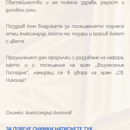
Светейшество и им пожела здраве, радост и
духовни сили.
Поздрав към владиката за посещението поднесе
отец Александър, който му подари и красив букет
с цветя.
Празничният ден продължи с раздаване на нафора,
както и с посещение на храм „Възнесение
Господне“, намиращ се в двора на храм „Св.
Николай“.
Снимки: Александър Ангелов
ЗА ПОВЕЧЕ СНИМКИ НАТИСНЕТЕ ТУК.