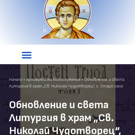
Начало
»
Архиерейски богослужения
»
Обновление и света
Литургия в храм „Св. Николай Чудотворец“, с. Старо сeло
Обновление и света
Литургия в храм „Св.
Николай Чудотворец“,