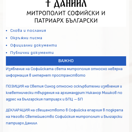
Слова и послания
Окръжни писма
Официални документи
Публични документи
ВАЖНО
Изявление на Софийската света митрополия относно невярна
информация в интернет пространството
ПОЗИЦИЯ на Светия Синод относно оскърбителни изявления и
клеветнически твърдения на архимандрит Никанор Мишков по
адрес на Българския патриарх и БПЦ – БП
ДЕКЛАРАЦИЯ на свещенството в Софийска епархия в подкрепа
на Негово Светейшество Софийския митрополит и Български
патриарх Даниил