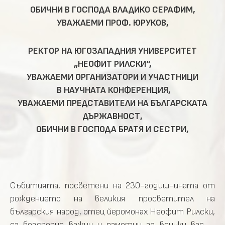
ОБИЧНИ В ГОСПОДА ВЛАДИКО СЕРАФИМ,
УВАЖАЕМИ ПРОФ. ЮРУКОВ,
РЕКТОР НА ЮГОЗАПАДНИЯ УНИВЕРСИТЕТ
„НЕОФИТ РИЛСКИ“,
УВАЖАЕМИ ОРГАНИЗАТОРИ И УЧАСТНИЦИ
В НАУЧНАТА КОНФЕРЕНЦИЯ,
УВАЖАЕМИ ПРЕДСТАВИТЕЛИ НА БЪЛГАРСКАТА
ДЪРЖАВНОСТ,
ОБИЧНИ В ГОСПОДА БРАТЯ И СЕСТРИ,
Събитията, посветени на 230-годишнината от
рождението на великия просветител на
българския народ, отец йеромонах Неофит Рилски,
са безспорно важни и паметни за всички вас –