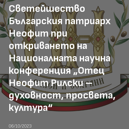
Светейшество
Българския патриарх
Неофит при
откриването на
Националната научна
конференция „Отец
Неофит Рилски –
духовност, просвета,
култура“
06/10/2023