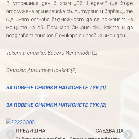
В утрешния ден в храм „Св. Неделя“ ще бъде
отслужена архиерейска св. Литургия и вярващите
ще имат отново възможност да се поклонят на
мощите на св. Поликарп Смирненски, както и да
поздравят епископ Поликарп с неговия имен ден.
Текст и снимки: Весела Игнатова (1)
Снимки: Димитър Цонков (2)
ЗА ПОВЕЧЕ СНИМКИ НАТИСНЕТЕ ТУК (1)
ЗА ПОВЕЧЕ СНИМКИ НАТИСНЕТЕ ТУК (2)
ПРЕДИШНА
СЛЕДВАЩА