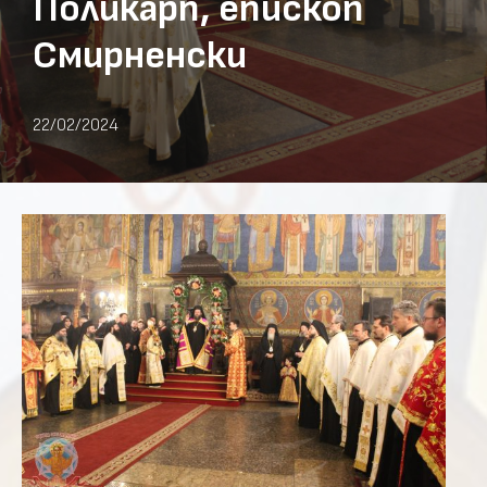
Поликарп, епископ
Смирненски
22/02/2024