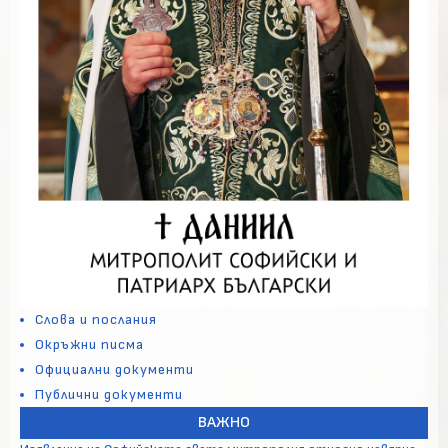
Слова и послания
Окръжни писма
Официални документи
Публични документи
ВАЖНО