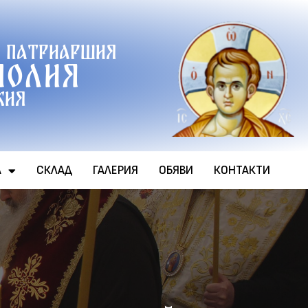
 патриаршия
полия
хия
А
СКЛАД
ГАЛЕРИЯ
ОБЯВИ
КОНТАКТИ