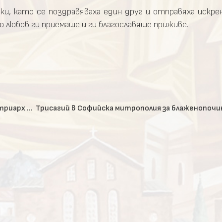
ки, като се поздравяваха един друг и отправяха искр
го любов ги приемаше и ги благославяше приживе.
Монашеско опело на блаженопочиналия Български патриарх Неофит