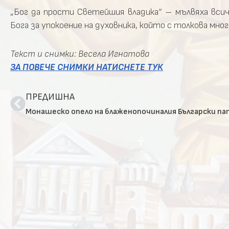
„Бог да прости Светейшия владика“ – мълвяха всич
Бога за упокоение на духовника, който с толкова мно
Текст и снимки: Весела Игнатова
ЗА ПОВЕЧЕ СНИМКИ НАТИСНЕТЕ ТУК
ПРЕДИШНА