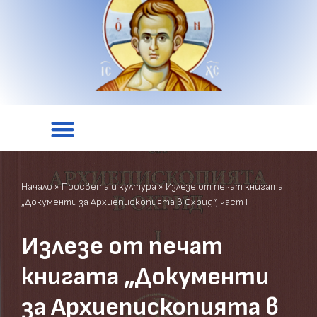
Начало
»
Просвета и култура
»
Излезе от печат книгата
„Документи за Архиепископията в Охрид“, част I
Излезе от печат
книгата „Документи
за Архиепископията в