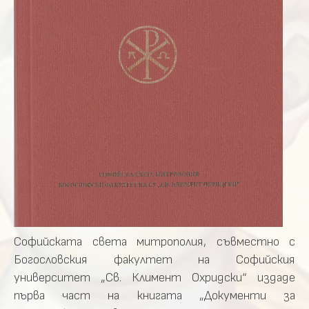
Софийската света митрополия, съвместно с
Богословския факултет на Софийския
университет „Св. Климент Охридски“ издаде
първа част на книгата „Документи за