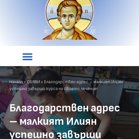
Начало
»
ОБЯВИ
»
Благодарствен адрес – малкият Илиян
успешно завърши курса на своето лечение!
Благодарствен адрес
– малкият Илиян
успешно завърши