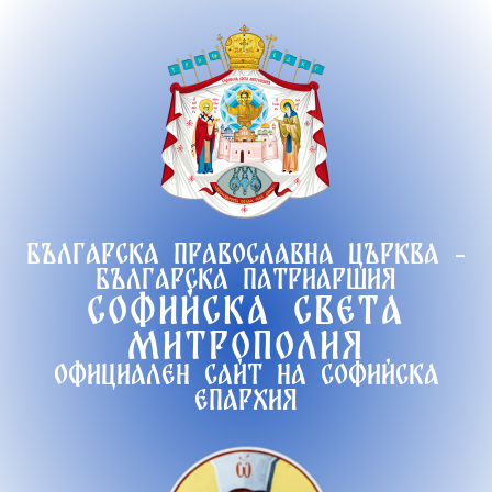
Продължете
към
съдържанието
Българска православна църква -
Българска патриаршия
Софийска света
митрополия
Официален сайт на софийска
епархия