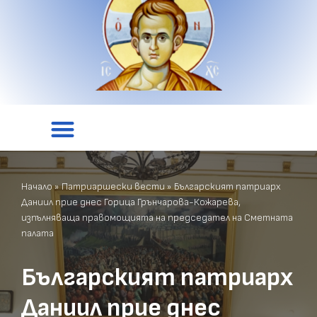
Начало
»
Патриаршески вести
»
Българският патриарх
Даниил прие днес Горица Грънчарова-Кожарева,
изпълняваща правомощията на председател на Сметната
палата
Българският патриарх
Даниил прие днес