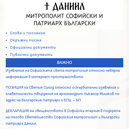
Слова и послания
Окръжни писма
Официални документи
Публични документи
ВАЖНО
Изявление на Софийската света митрополия относно невярна
информация в интернет пространството
ПОЗИЦИЯ на Светия Синод относно оскърбителни изявления и
клеветнически твърдения на архимандрит Никанор Мишков по
адрес на Българския патриарх и БПЦ – БП
ДЕКЛАРАЦИЯ на свещенството в Софийска епархия в подкрепа
на Негово Светейшество Софийския митрополит и Български
патриарх Даниил