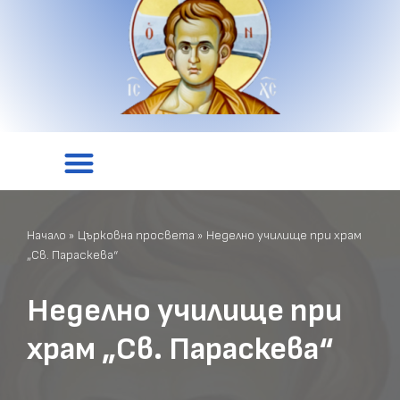
Начало
»
Църковна просвета
»
Неделно училище при храм
„Св. Параскева“
Неделно училище при
храм „Св. Параскева“