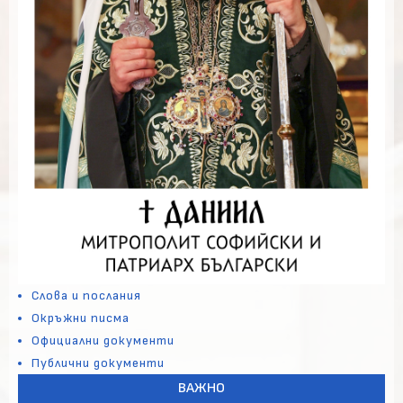
Слова и послания
Окръжни писма
Официални документи
Публични документи
ВАЖНО