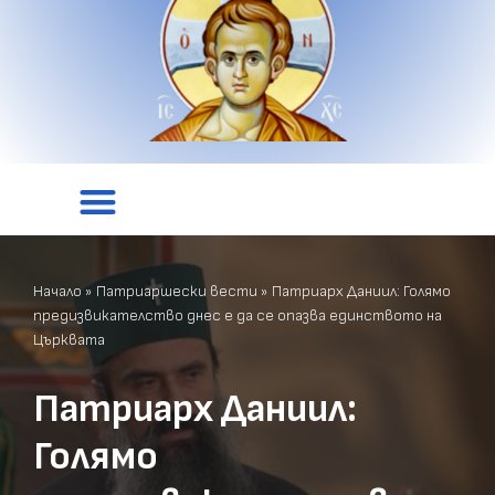
Начало
»
Патриаршески вести
»
Патриарх Даниил: Голямо
предизвикателство днес е да се опазва единството на
Църквата
Патриарх Даниил:
Голямо