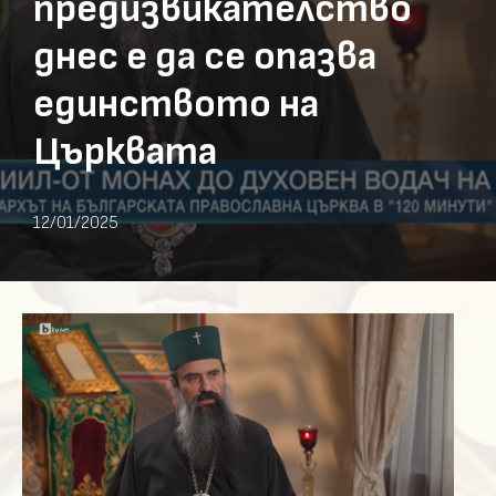
предизвикателство
днес е да се опазва
единството на
Църквата
12/01/2025