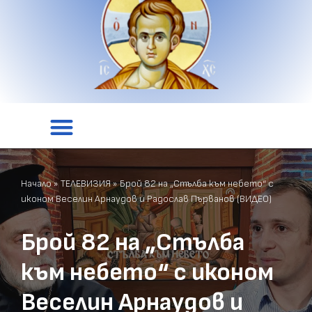
Начало
»
ТЕЛЕВИЗИЯ
»
Брой 82 на „Стълба към небето“ с
иконом Веселин Арнаудов и Радослав Първанов (ВИДЕО)
Брой 82 на „Стълба
към небето“ с иконом
Веселин Арнаудов и