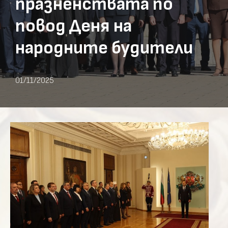
празненствата по
повод Деня на
народните будители
01/11/2025