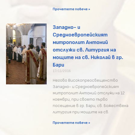
Прочетете повече »
Западно- и
Средноевропейският
митрополит Антоний
отслужи св. Литургия на
мощите на св. Николай в гр.
Бари
17/11/2016
Негово Високопреосвещенство
Западно- и Средноевропейският
митрополит Антоний отслужи на 12
ноември, при своето първо
посещение в гр. Бари, св. Божествена
литургия при мощите на св.
Прочетете повече »