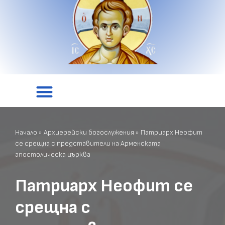
Начало
»
Архиерейски богослужения
»
Патриарх Неофит
се срещна с представители на Арменската
апостолическа църква
Патриарх Неофит се
срещна с