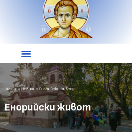
Начало
»
Новини
»
Енорийски живот
Енорийски живот