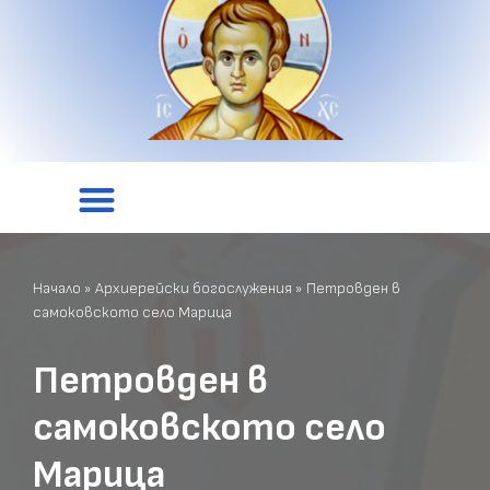
Начало
»
Архиерейски богослужения
»
Петровден в
самоковското село Марица
Петровден в
самоковското село
Марица