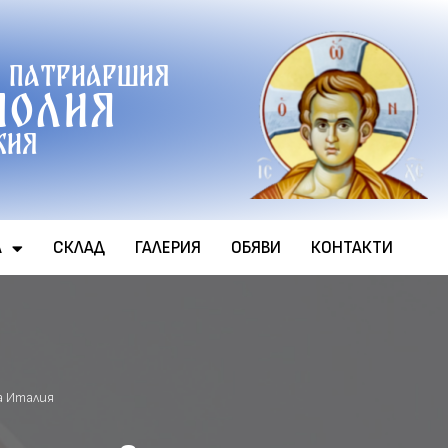
 патриаршия
полия
хия
А
СКЛАД
ГАЛЕРИЯ
ОБЯВИ
КОНТАКТИ
а Италия