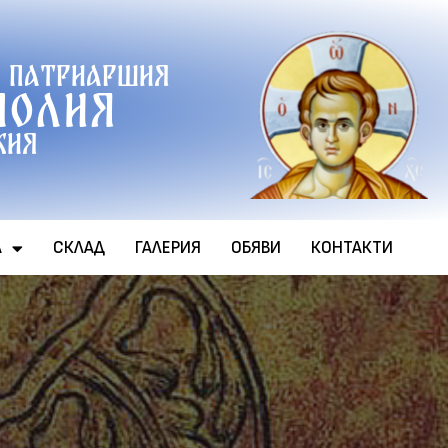
 патриаршия
полия
хия
А
СКЛАД
ГАЛЕРИЯ
ОБЯВИ
КОНТАКТИ