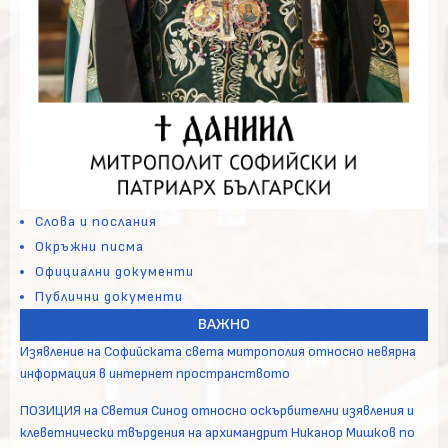
Слова и послания
Окръжни писма
Официални документи
Публични документи
ВАЖНО
Изявление на Софийската света митрополия относно невярна
информация в интернет пространството
ПОЗИЦИЯ на Светия Синод относно оскърбителни изявления и
клеветнически твърдения на архимандрит Никанор Мишков по