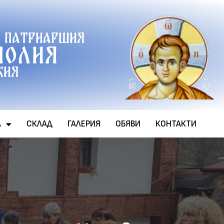
 патриаршия
полия
хия
А
СКЛАД
ГАЛЕРИЯ
ОБЯВИ
КОНТАКТИ