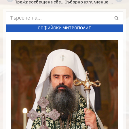
Преждеосвещена света Литургия в гр. Самоков
Съборно изпълнение на Богородичния молебен канон в храм “ Покров Богородичен“, гр. Дупница
СОФИЙСКИ МИТРОПОЛИТ