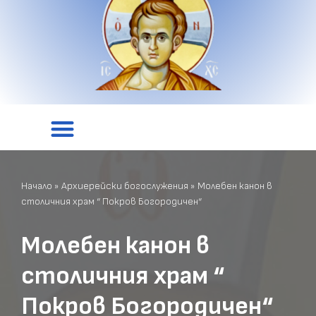
Начало
»
Архиерейски богослужения
»
Молебен канон в
столичния храм “ Покров Богородичен“
Молебен канон в
столичния храм “
Покров Богородичен“