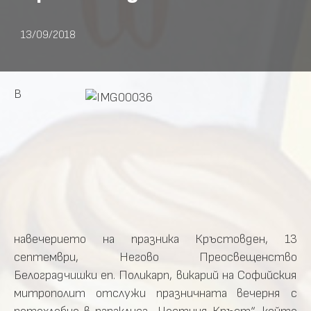
13/09/2018
В
навечерието на празника Кръстовден, 13
септември, Негово Преосвещенство
Белоградчишки еп. Поликарп, викарий на Софийския
митрополит отслужи празничната вечерня с