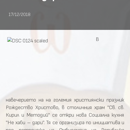
17/12/2018
В
навечерието на на големия християнски празник
Рождество Христово, в столичния храм "Св. св.
Кирил и Методий" се откри нова Социална кухня
"Не хаби – дари". Тя се организира по инициатива и