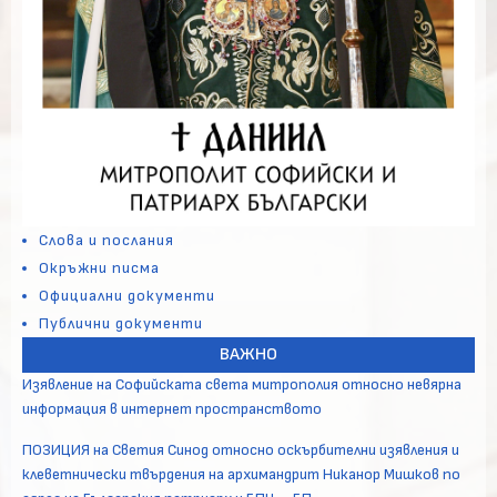
Слова и послания
Окръжни писма
Официални документи
Публични документи
ВАЖНО
Изявление на Софийската света митрополия относно невярна
информация в интернет пространството
ПОЗИЦИЯ на Светия Синод относно оскърбителни изявления и
клеветнически твърдения на архимандрит Никанор Мишков по