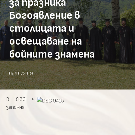
за празника
Богоявление в
столицата и
освещаване на
бойните знамена
06/01/2019
В 8:30 ч.
започна