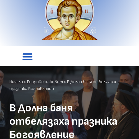
Начало
»
Енорийски живот
»
В Долна баня отбелязаха
празника Богоявление
В Долна баня
отбелязаха празника
Богоявление