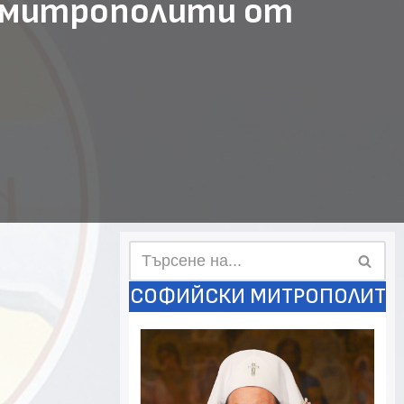
с митрополити от
СОФИЙСКИ МИТРОПОЛИТ