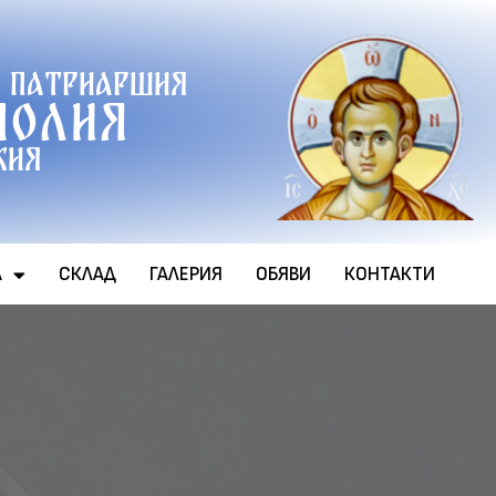
 патриаршия
полия
хия
А
СКЛАД
ГАЛЕРИЯ
ОБЯВИ
КОНТАКТИ