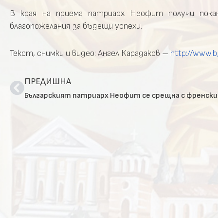
В края на приема патриарх Неофит получи пок
благопожелания за бъдещи успехи.
Текст, снимки и видео: Ангел Карадаков –
http://www.b
ПРЕДИШНА