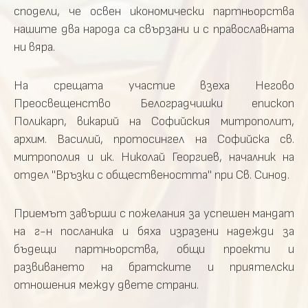
сподели, че освен икономически партньорства
нашите два народа са свързани и с православната
ни вяра.
На срещата участие взеха Негово
Преосвещенство Белоградчишки епископ
Поликарп, викарий на Софийския митрополит,
архим. Василий, протосингел на Софийска св.
митрополия и ик. Николай Георгиев, началник на
отдел "Връзки с обществеността" при Св. Синод.
Приемът завърши с пожелания за успешен мандат
на г-н посланика и бяха изразени надежди за
бъдещи партньорства, общи проекти и
развиването на братските и приятелски
отношения между двете страни.