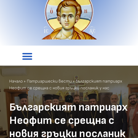
Начало
»
Патриаршески вести
»
Българският патриарх
Неофит се срещна с новия гръцки посланик у нас
Българският патриарх
Неофит се срещна с
новия гръцки посланик