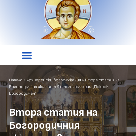
Начало
»
Архиерейски богослужения
»
Втора статия на
Богородичния акатист в столичния храм „Покров
Богородичен“
Втора статия на
Богородичния