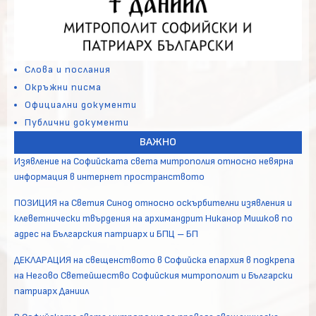
Слова и послания
Окръжни писма
Официални документи
Публични документи
ВАЖНО
Изявление на Софийската света митрополия относно невярна
информация в интернет пространството
ПОЗИЦИЯ на Светия Синод относно оскърбителни изявления и
клеветнически твърдения на архимандрит Никанор Мишков по
адрес на Българския патриарх и БПЦ – БП
ДЕКЛАРАЦИЯ на свещенството в Софийска епархия в подкрепа
на Негово Светейшество Софийския митрополит и Български
патриарх Даниил