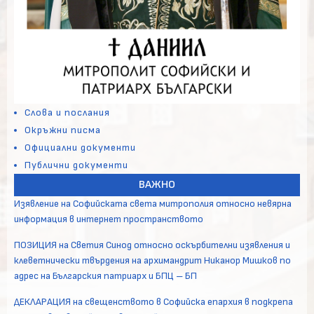
Слова и послания
Окръжни писма
Официални документи
Публични документи
ВАЖНО
Изявление на Софийската света митрополия относно невярна
информация в интернет пространството
ПОЗИЦИЯ на Светия Синод относно оскърбителни изявления и
клеветнически твърдения на архимандрит Никанор Мишков по
адрес на Българския патриарх и БПЦ – БП
ДЕКЛАРАЦИЯ на свещенството в Софийска епархия в подкрепа