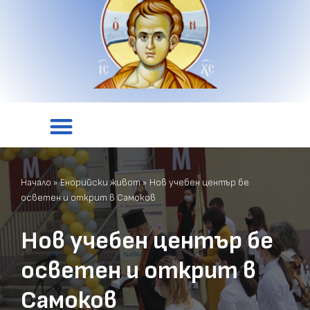
Начало
»
Енорийски живот
»
Нов учебен център бе
осветен и открит в Самоков
Нов учебен център бе
осветен и открит в
Самоков