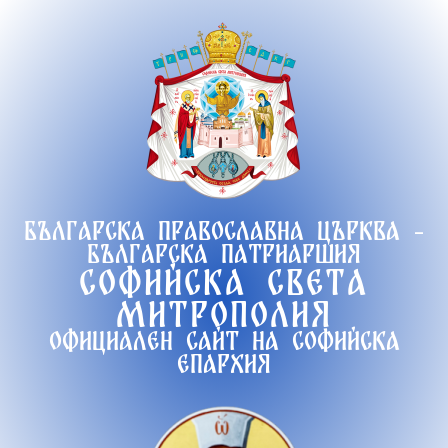
Продължете
към
съдържанието
Българска православна църква -
Българска патриаршия
Софийска света
митрополия
Официален сайт на софийска
епархия