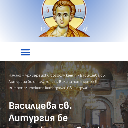
Начало
»
Архиерейски богослужения
»
Василиева св.
Литургия бе отслужена на Велики четвъртък в
митрополитската катедрала „Св. Неделя“
Василиева св.
Литургия бе