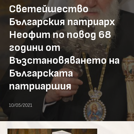
Светейшество
Българския патриарх
Неофит по повод 68
години от
Възстановяването на
Българската
патриаршия
10/05/2021