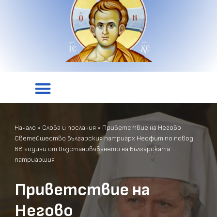
Начало
»
Слова и послания
»
Приветствие на Негово
Светейшество Българския патриарх Неофит по повод
68 години от Възстановяването на Българската
патриаршия
Приветствие на
Негово