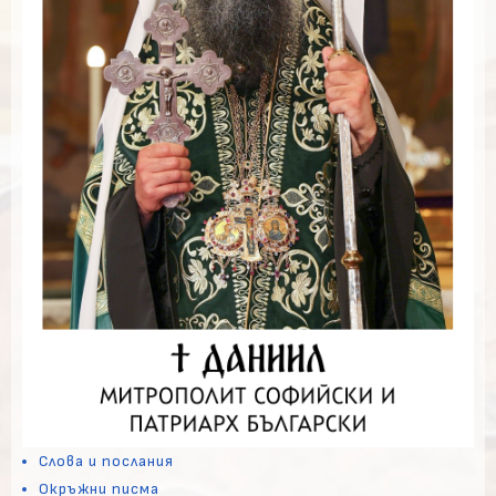
Слова и послания
Окръжни писма