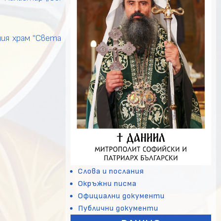
ния
храм
"Света
Слова и послания
Окръжни писма
Официални документи
Публични документи