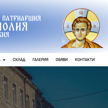
 патриаршия
полия
хия
А
СКЛАД
ГАЛЕРИЯ
ОБЯВИ
КОНТАКТИ