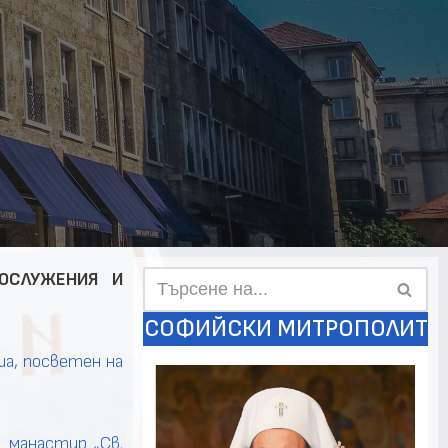
ОСЛУЖЕНИЯ И
СОФИЙСКИ МИТРОПОЛИТ
ша, посветен на
я манастир „Св.