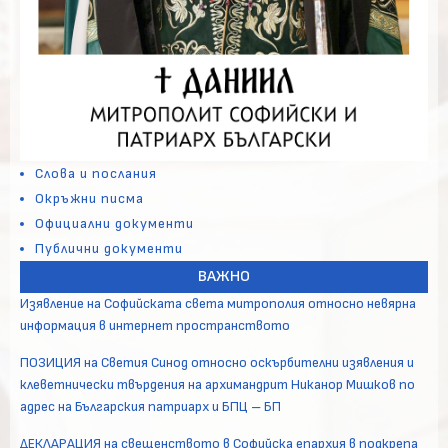
Слова и послания
Окръжни писма
Официални документи
Публични документи
ВАЖНО
Изявление на Софийската света митрополия относно невярна
информация в интернет пространството
ПОЗИЦИЯ на Светия Синод относно оскърбителни изявления и
клеветнически твърдения на архимандрит Никанор Мишков по
адрес на Българския патриарх и БПЦ – БП
ДЕКЛАРАЦИЯ на свещенството в Софийска епархия в подкрепа